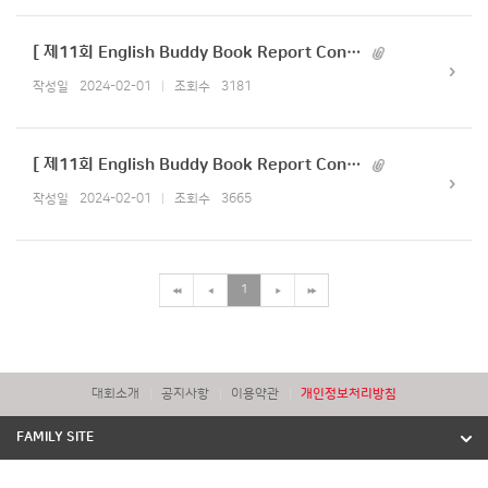
[ 제11회 English Buddy Book Report Contest 접수 매뉴얼 ]
작성일
2024-02-01
조회수
3181
[ 제11회 English Buddy Book Report Contest SNS 이벤트 실시 ]
작성일
2024-02-01
조회수
3665
1
대회소개
공지사항
이용약관
개인정보처리방침
FAMILY SITE