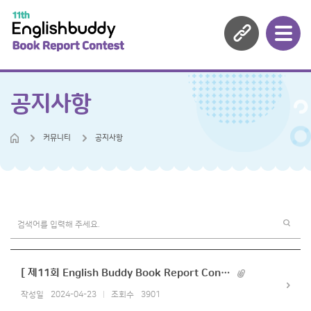
공지사항
커뮤니티
공지사항
[ 제11회 English Buddy Book Report Contest 수상자 안내 ]
작성일
2024-04-23
조회수
3901